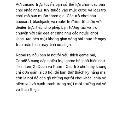
Với casino trực tuyến, bạn có thể lựa chọn các bàn
chơi khác nhau, tùy thuộc vào mức cược và loại trò
chơi mà bạn muốn tham gia. Các trò chơi như
baccarat, blackjack, và roulette được tổ chức với
dealer trực tiếp, cho phép bạn tương tác và trò
chuyện với các dealer cũng như các người chơi
khác, tạo nên một không gian sòng bài thực tế ngay
trên màn hình máy tính của bạn.
Ngoài ra, nếu bạn là người yêu thích game bài,
Good88 cung cấp nhiều loại game bài phổ biến như
Tiến Lên, Xì Dách và Phỏm. Các trò chơi này không
chỉ đơn giản là cơ hội để bạn thử thách kỹ năng mà
còn là nơi để gặp gỡ những người chơi khác, chia sẻ
niềm vui và cạnh tranh trong một môi trường vui vẻ
và thân thiện.