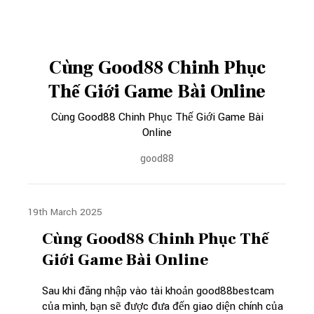
Cùng Good88 Chinh Phục
Thế Giới Game Bài Online
Cùng Good88 Chinh Phục Thế Giới Game Bài
Online
good88
19th March 2025
Cùng Good88 Chinh Phục Thế
Giới Game Bài Online
Sau khi đăng nhập vào tài khoản good88bestcam
của mình, bạn sẽ được đưa đến giao diện chính của