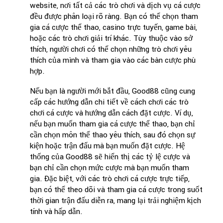
website, nơi tất cả các trò chơi và dịch vụ cá cược
đều được phân loại rõ ràng. Bạn có thể chọn tham
gia cá cược thể thao, casino trực tuyến, game bài,
hoặc các trò chơi giải trí khác. Tùy thuộc vào sở
thích, người chơi có thể chọn những trò chơi yêu
thích của mình và tham gia vào các bàn cược phù
hợp.
Nếu bạn là người mới bắt đầu, Good88 cũng cung
cấp các hướng dẫn chi tiết về cách chơi các trò
chơi cá cược và hướng dẫn cách đặt cược. Ví dụ,
nếu bạn muốn tham gia cá cược thể thao, bạn chỉ
cần chọn môn thể thao yêu thích, sau đó chọn sự
kiện hoặc trận đấu mà bạn muốn đặt cược. Hệ
thống của Good88 sẽ hiển thị các tỷ lệ cược và
bạn chỉ cần chọn mức cược mà bạn muốn tham
gia. Đặc biệt, với các trò chơi cá cược trực tiếp,
bạn có thể theo dõi và tham gia cá cược trong suốt
thời gian trận đấu diễn ra, mang lại trải nghiệm kịch
tính và hấp dẫn.